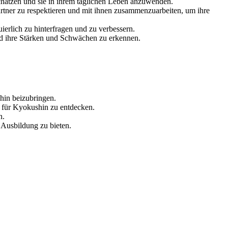
schätzen und sie in ihrem täglichen Leben anzuwenden.
partner zu respektieren und mit ihnen zusammenzuarbeiten, um ihre
uierlich zu hinterfragen und zu verbessern.
 und ihre Stärken und Schwächen zu erkennen.
hin beizubringen.
t für Kyokushin zu entdecken.
n.
 Ausbildung zu bieten.