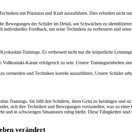
 Techniken mit Präzision und Kraft auszuführen. Dies erfordert nicht nu
 die Bewegungen der Schüler im Detail, um Schwächen zu identifizieren
ält individuelles Feedback, um seine Techniken zu verbessern und sein
es Kyokushin-Trainings. Es verbessert nicht nur die körperliche Leistun
 Vollkontakt-Karate erfolgreich zu sein. Unsere Trainingseinheiten sin
en zu vermeiden und Techniken korrekt auszuführen. Unsere Schüler arbei
ushin-Trainings. Sie hilft den Schülern, ihren Geist zu beruhigen und si
chüler, sich ihre Techniken und Bewegungen vorzustellen, was zu einer 
ht und in schwierigen Situationen ruhig bleibt. Diese Fähigkeiten sind
eben verändert