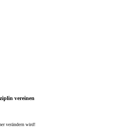
iplin vereinen
er verändern wird!