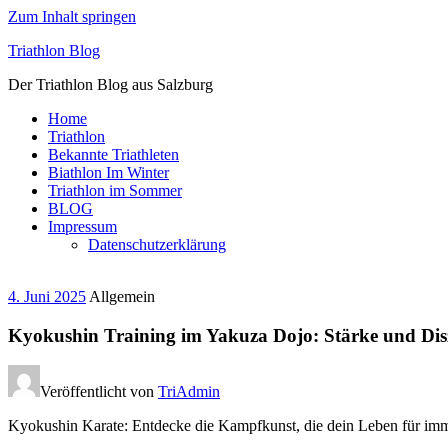
Zum Inhalt springen
Triathlon Blog
Der Triathlon Blog aus Salzburg
Home
Triathlon
Bekannte Triathleten
Biathlon Im Winter
Triathlon im Sommer
BLOG
Impressum
Datenschutzerklärung
4. Juni 2025
Allgemein
Kyokushin Training im Yakuza Dojo: Stärke und Disz
Veröffentlicht von
TriAdmin
Kyokushin Karate: Entdecke die Kampfkunst, die dein Leben für imm