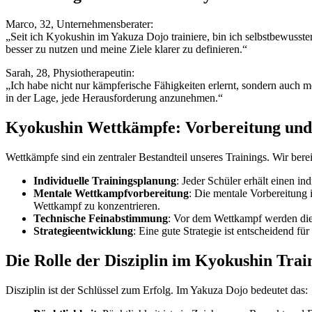
Marco, 32, Unternehmensberater:
„Seit ich Kyokushin im Yakuza Dojo trainiere, bin ich selbstbewusste
besser zu nutzen und meine Ziele klarer zu definieren.“
Sarah, 28, Physiotherapeutin:
„Ich habe nicht nur kämpferische Fähigkeiten erlernt, sondern auch m
in der Lage, jede Herausforderung anzunehmen.“
Kyokushin Wettkämpfe: Vorbereitung und
Wettkämpfe sind ein zentraler Bestandteil unseres Trainings. Wir bere
Individuelle Trainingsplanung
: Jeder Schüler erhält einen i
Mentale Wettkampfvorbereitung
: Die mentale Vorbereitung 
Wettkampf zu konzentrieren.
Technische Feinabstimmung
: Vor dem Wettkampf werden die 
Strategieentwicklung
: Eine gute Strategie ist entscheidend f
Die Rolle der Disziplin im Kyokushin Trai
Disziplin ist der Schlüssel zum Erfolg. Im Yakuza Dojo bedeutet das: