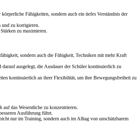
r körperliche Fähigkeiten, sondern auch ein tiefes Verständnis der
 und zu korrigieren.
e Stärken zu maximieren.
gsfähigkeit, sondern auch die Fähigkeit, Techniken mit mehr Kraft
d darauf ausgelegt, die Ausdauer der Schüler kontinuierlich zu
ten kontinuierlich an ihrer Flexibilität, um ihre Bewegungsfreiheit zu
ch auf das Wesentliche zu konzentrieren.
besseren Ausführung führt.
 nicht nur im Training, sondern auch im Alltag von unschätzbarem