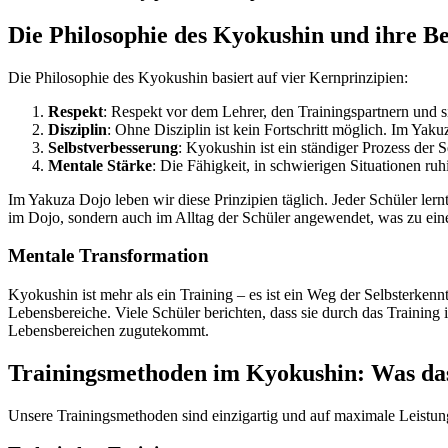
Die Philosophie des Kyokushin und ihre B
Die Philosophie des Kyokushin basiert auf vier Kernprinzipien:
Respekt
: Respekt vor dem Lehrer, den Trainingspartnern und si
Disziplin
: Ohne Disziplin ist kein Fortschritt möglich. Im Yak
Selbstverbesserung
: Kyokushin ist ein ständiger Prozess der S
Mentale Stärke
: Die Fähigkeit, in schwierigen Situationen ruh
Im Yakuza Dojo leben wir diese Prinzipien täglich. Jeder Schüler ler
im Dojo, sondern auch im Alltag der Schüler angewendet, was zu ein
Mentale Transformation
Kyokushin ist mehr als ein Training – es ist ein Weg der Selbsterkenn
Lebensbereiche. Viele Schüler berichten, dass sie durch das Training
Lebensbereichen zugutekommt.
Trainingsmethoden im Kyokushin: Was da
Unsere Trainingsmethoden sind einzigartig und auf maximale Leistun