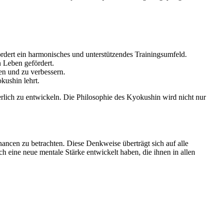
fördert ein harmonisches und unterstützendes Trainingsumfeld.
n Leben gefördert.
gen und zu verbessern.
okushin lehrt.
erlich zu entwickeln. Die Philosophie des Kyokushin wird nicht nur
Chancen zu betrachten. Diese Denkweise überträgt sich auf alle
h eine neue mentale Stärke entwickelt haben, die ihnen in allen