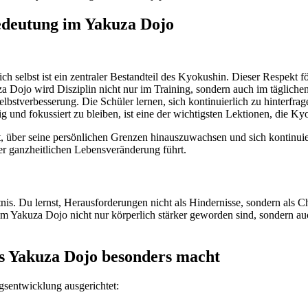
edeutung im Yakuza Dojo
ch selbst ist ein zentraler Bestandteil des Kyokushin. Dieser Respekt 
uza Dojo wird Disziplin nicht nur im Training, sondern auch im tägliche
elbstverbesserung. Die Schüler lernen, sich kontinuierlich zu hinterfra
ig und fokussiert zu bleiben, ist eine der wichtigsten Lektionen, die Ky
nt, über seine persönlichen Grenzen hinauszuwachsen und sich kontinui
er ganzheitlichen Lebensveränderung führt.
tnis. Du lernst, Herausforderungen nicht als Hindernisse, sondern als 
 im Yakuza Dojo nicht nur körperlich stärker geworden sind, sondern auc
s Yakuza Dojo besonders macht
gsentwicklung ausgerichtet: