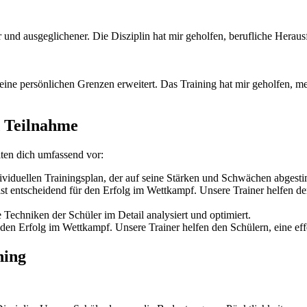
r und ausgeglichener. Die Disziplin hat mir geholfen, berufliche Herau
eine persönlichen Grenzen erweitert. Das Training hat mir geholfen, mei
 Teilnahme
iten dich umfassend vor:
ndividuellen Trainingsplan, der auf seine Stärken und Schwächen abgesti
ist entscheidend für den Erfolg im Wettkampf. Unsere Trainer helfen de
Techniken der Schüler im Detail analysiert und optimiert.
ür den Erfolg im Wettkampf. Unsere Trainer helfen den Schülern, eine ef
ning