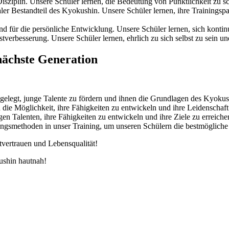
 Disziplin. Unsere Schüler lernen, die Bedeutung von Pünktlichkeit zu 
traler Bestandteil des Kyokushin. Unsere Schüler lernen, ihre Trainings
dend für die persönliche Entwicklung. Unsere Schüler lernen, sich kontin
elbstverbesserung. Unsere Schüler lernen, ehrlich zu sich selbst zu sein
nächste Generation
gelegt, junge Talente zu fördern und ihnen die Grundlagen des Kyokus
 die Möglichkeit, ihre Fähigkeiten zu entwickeln und ihre Leidenschaf
n Talenten, ihre Fähigkeiten zu entwickeln und ihre Ziele zu erreiche
ningsmethoden in unser Training, um unseren Schülern die bestmögliche
vertrauen und Lebensqualität!
ushin hautnah!