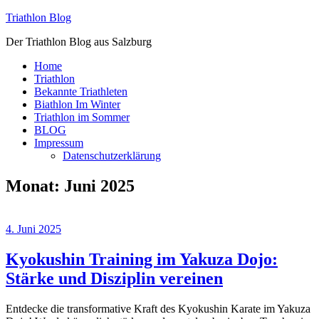
Zum
Triathlon Blog
Inhalt
Der Triathlon Blog aus Salzburg
springen
Home
Triathlon
Bekannte Triathleten
Biathlon Im Winter
Triathlon im Sommer
BLOG
Impressum
Datenschutzerklärung
Monat:
Juni 2025
4. Juni 2025
Kyokushin Training im Yakuza Dojo:
Stärke und Disziplin vereinen
Entdecke die transformative Kraft des Kyokushin Karate im Yakuza